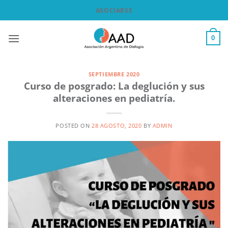
Saltar
ASOCIARSE
al
contenido
0
SEPTIEMBRE 2020
Curso de posgrado: La deglución y sus
alteraciones en pediatría.
POSTED ON
28 AGOSTO, 2020
BY
ADMIN