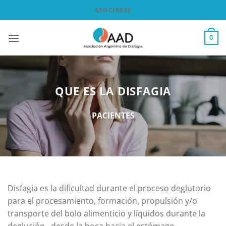
Saltar
ASOCIARSE
al
contenido
0
QUE ES LA DISFAGIA
PACIENTES
Disfagia es la dificultad durante el proceso deglutorio
para el procesamiento, formación, propulsión y/o
transporte del bolo alimenticio y líquidos durante la