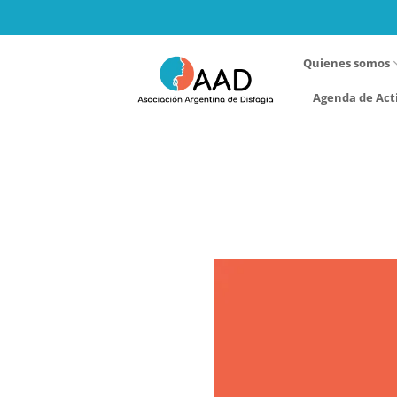
Saltar
al
contenido
Quienes somos
Agenda de Act