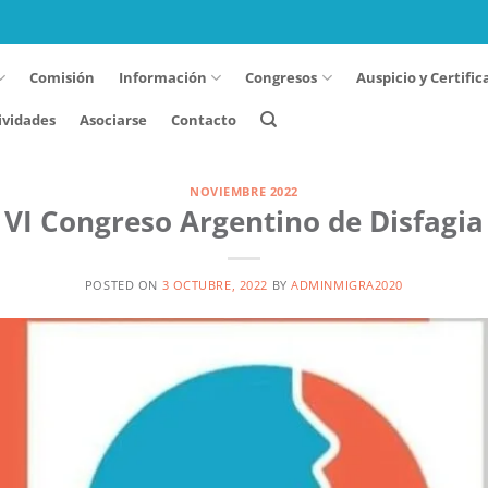
Comisión
Información
Congresos
Auspicio y Certific
ividades
Asociarse
Contacto
NOVIEMBRE 2022
VI Congreso Argentino de Disfagia
POSTED ON
3 OCTUBRE, 2022
BY
ADMINMIGRA2020