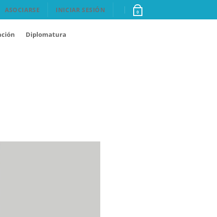
ASOCIARSE
INICIAR SESIÓN
0
ación
Diplomatura