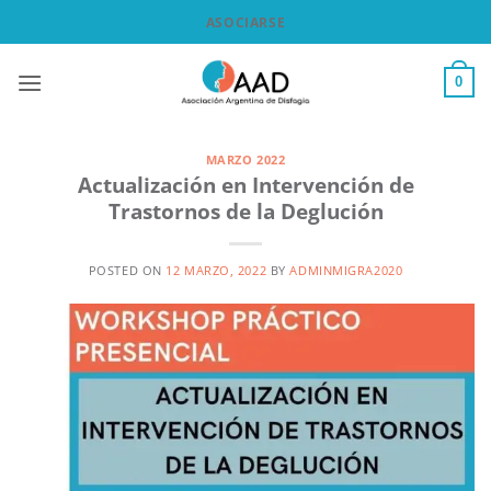
Saltar
ASOCIARSE
al
contenido
0
MARZO 2022
Actualización en Intervención de
Trastornos de la Deglución
POSTED ON
12 MARZO, 2022
BY
ADMINMIGRA2020