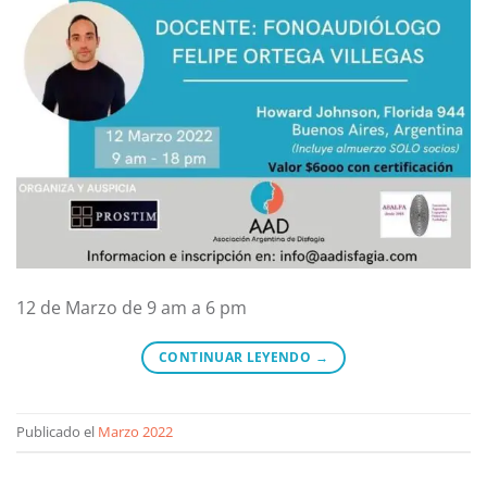
12 de Marzo de 9 am a 6 pm
CONTINUAR LEYENDO
→
Publicado el
Marzo 2022