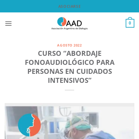
Saltar
ASOCIARSE
al
contenido
0
AGOSTO 2022
CURSO “ABORDAJE
FONOAUDIOLÓGICO PARA
PERSONAS EN CUIDADOS
INTENSIVOS”