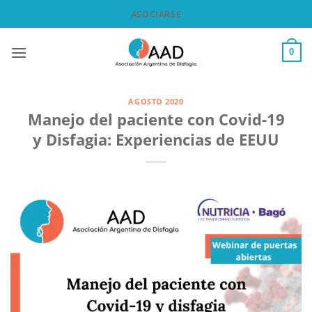
Saltar
ASOCIARSE
al
contenido
0
AGOSTO 2020
Manejo del paciente con Covid-19
y Disfagia: Experiencias de EEUU