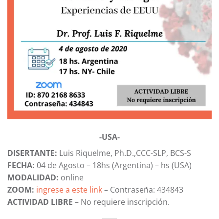
-USA-
DISERTANTE:
Luis Riquelme, Ph.D.,CCC-SLP, BCS-S
FECHA:
04 de Agosto – 18hs (Argentina) – hs (USA)
MODALIDAD:
online
ZOOM:
ingrese a este link
– Contraseña: 434843
ACTIVIDAD LIBRE
– No requiere inscripción.