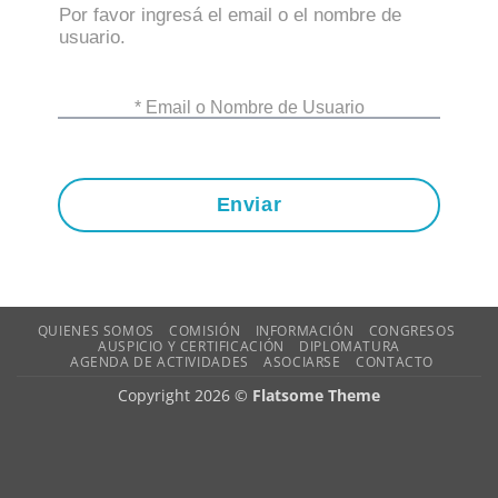
Por favor ingresá el email o el nombre de
usuario.
* Email o Nombre de Usuario
Enviar
QUIENES SOMOS
COMISIÓN
INFORMACIÓN
CONGRESOS
AUSPICIO Y CERTIFICACIÓN
DIPLOMATURA
AGENDA DE ACTIVIDADES
ASOCIARSE
CONTACTO
Copyright 2026 ©
Flatsome Theme